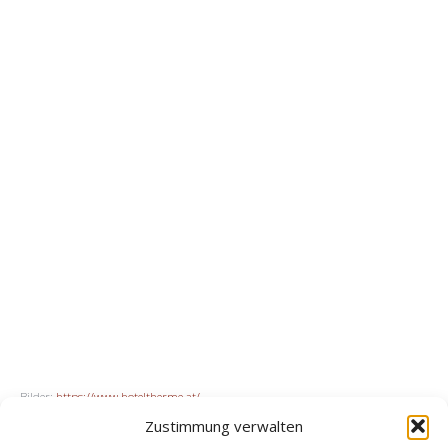
Bilder:
https://www.hoteltherme.at/
Zustimmung verwalten