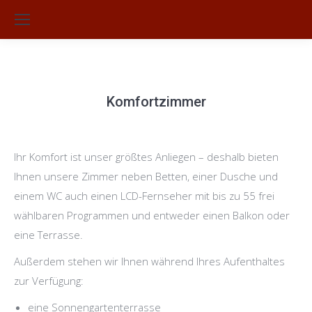
Su
Komfortzimmer
Sie befinden sich hier:
Ihr Komfort ist unser größtes Anliegen – deshalb bieten
Ihnen unsere Zimmer neben Betten, einer Dusche und
einem WC auch einen LCD-Fernseher mit bis zu 55 frei
wählbaren Programmen und entweder einen Balkon oder
eine Terrasse.
Außerdem stehen wir Ihnen während Ihres Aufenthaltes
zur Verfügung:
eine Sonnengartenterrasse