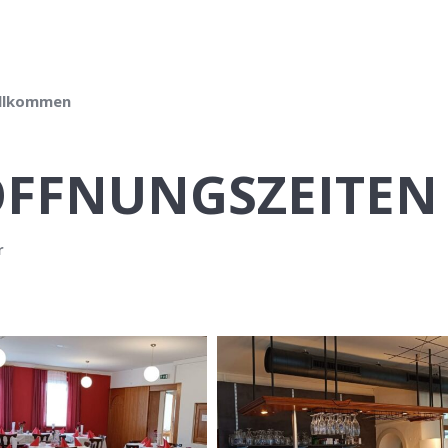
illkommen
ÖFFNUNGSZEITEN
r