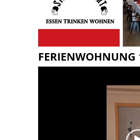
FERIENWOHNUNG 
Video-
Player