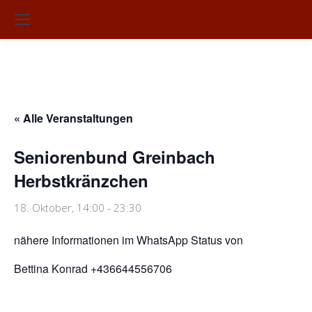
Su
« Alle Veranstaltungen
Seniorenbund Greinbach
Herbstkränzchen
18. Oktober, 14:00
-
23:30
nähere Informationen im WhatsApp Status von
Bettina Konrad +436644556706